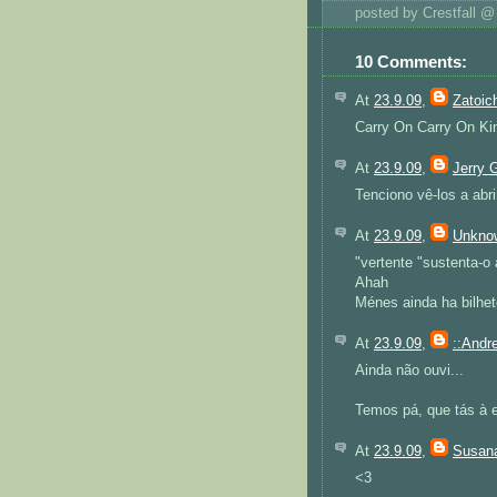
posted by Crestfall 
10 Comments:
At
23.9.09
,
Zatoic
Carry On Carry On Kin
At
23.9.09
,
Jerry 
Tenciono vê-los a abri
At
23.9.09
,
Unkno
"vertente "sustenta-
Ahah
Ménes ainda ha bilhe
At
23.9.09
,
::Andre
Ainda não ouvi...
Temos pá, que tás à e
At
23.9.09
,
Susana
<3