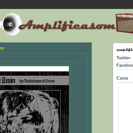
09
Twitter
Facebo
Caixa