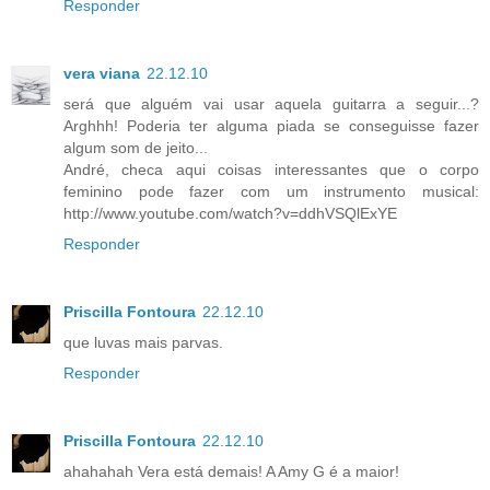
Responder
vera viana
22.12.10
será que alguém vai usar aquela guitarra a seguir...?
Arghhh! Poderia ter alguma piada se conseguisse fazer
algum som de jeito...
André, checa aqui coisas interessantes que o corpo
feminino pode fazer com um instrumento musical:
http://www.youtube.com/watch?v=ddhVSQlExYE
Responder
Priscilla Fontoura
22.12.10
que luvas mais parvas.
Responder
Priscilla Fontoura
22.12.10
ahahahah Vera está demais! A Amy G é a maior!