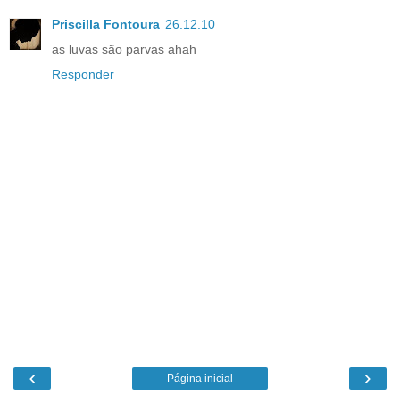
Priscilla Fontoura
26.12.10
as luvas são parvas ahah
Responder
‹
›
Página inicial