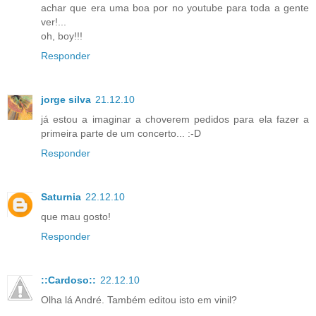
achar que era uma boa por no youtube para toda a gente
ver!...
oh, boy!!!
Responder
jorge silva
21.12.10
já estou a imaginar a choverem pedidos para ela fazer a
primeira parte de um concerto... :-D
Responder
Saturnia
22.12.10
que mau gosto!
Responder
::Cardoso::
22.12.10
Olha lá André. Também editou isto em vinil?