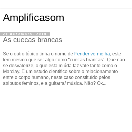
Amplificasom
21 dezembro, 2010
As cuecas brancas
Se o outro tópico tinha o nome de
Fender vermelha
, este
tem mesmo que ser algo como "cuecas brancas". Que não
se desvalorize, o que esta miúda faz vale tanto como o
Marclay. É um estudo científico sobre o relacionamento
entre o corpo humano, neste caso constituído pelos
atributos feminos, e a guitarra/ música. Não? Ok...