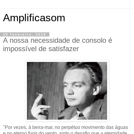
Amplificasom
15 fevereiro, 2010
A nossa necessidade de consolo é
impossível de satisfazer
"Por vezes, à beira-mar, no perpétuo movimento das águas
e no eterno fugir do vento, sinto o desafio que a eternidade