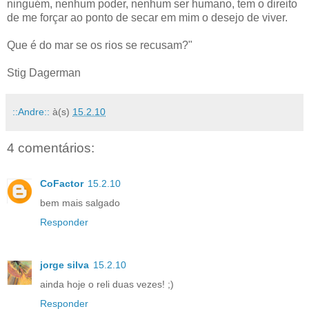
ninguém, nenhum poder, nenhum ser humano, tem o direito
de me forçar ao ponto de secar em mim o desejo de viver.
Que é do mar se os rios se recusam?"
Stig Dagerman
::Andre::
à(s)
15.2.10
4 comentários:
CoFactor
15.2.10
bem mais salgado
Responder
jorge silva
15.2.10
ainda hoje o reli duas vezes! ;)
Responder