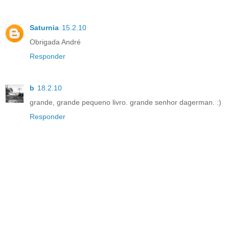
Saturnia
15.2.10
Obrigada André
Responder
b
18.2.10
grande, grande pequeno livro. grande senhor dagerman. :)
Responder